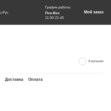
График работы:
Мой заказ
кр
Рус
Пон-Вос
11:00-21:45
В желания
Доставка
Оплата