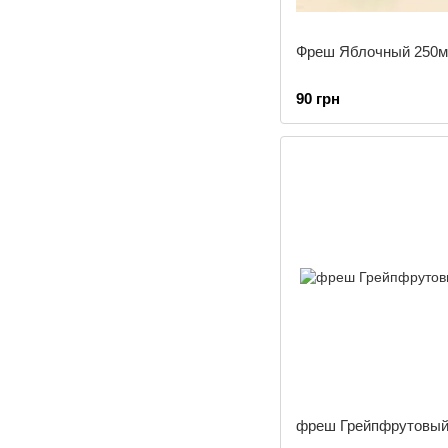
Фреш Яблочный 250
90 грн
фреш Грейпфрутовый