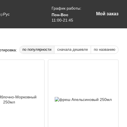
График работы:
Мой заказ
кр
Рус
Пон-Вос
11:00-21:45
по популярности
сначала дешевле
по названию
ртировка: