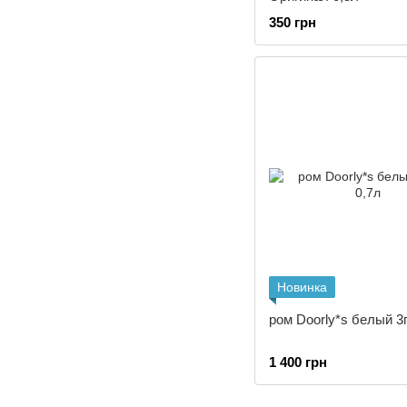
350 грн
Новинка
ром Doorly*s белый 3
1 400 грн