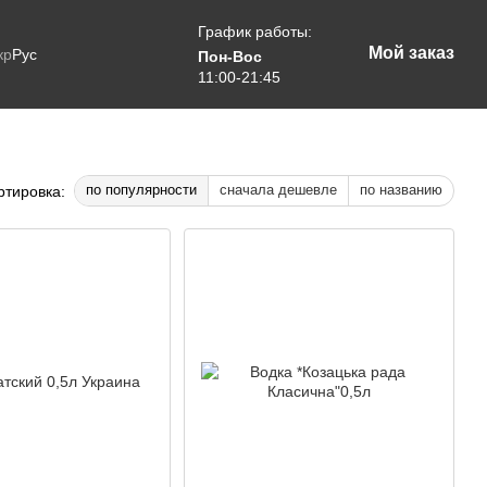
График работы:
Мой заказ
кр
Рус
Пон-Вос
11:00-21:45
по популярности
сначала дешевле
по названию
ртировка: