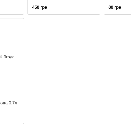
450 грн
80 грн
года 0,7л