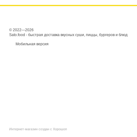
© 2022—2026
Sato.food - быстрая доставка вкусных суши, пиццы, бургеров и блюд
Мобильная версия
Интернет-магазин создан с Хорошоп