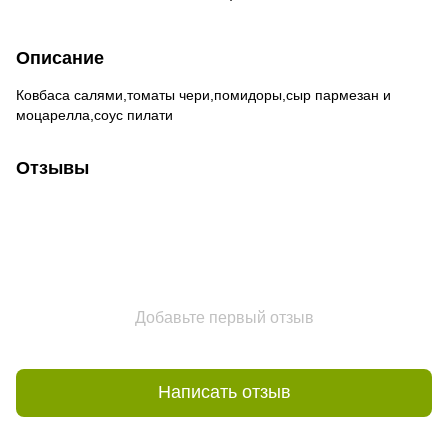
Описание
Ковбаса салями,томаты чери,помидоры,сыр пармезан и
моцарелла,соус пилати
Отзывы
Добавьте первый отзыв
Написать отзыв