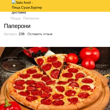
Пицца
Паперони
Паперони
Артикул:
238
Оставить отзыв