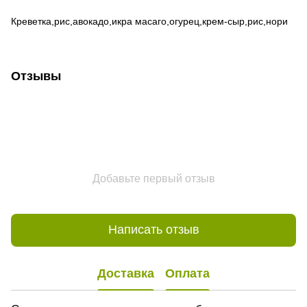
Креветка,рис,авокадо,икра масаго,огурец,крем-сыр,рис,нори
Отзывы
Добавьте первый отзыв
Написать отзыв
Доставка
Оплата