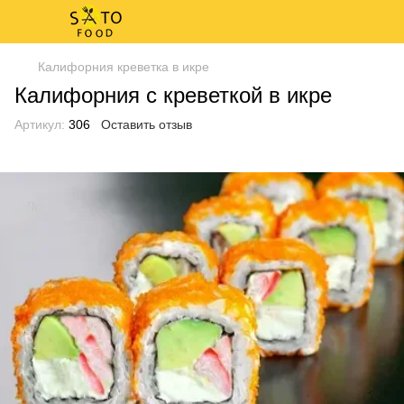
Калифорния креветка в икре
Калифорния с креветкой в икре
Артикул:
306
Оставить отзыв