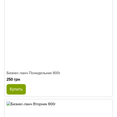
Бизнес-ланч Понедельник 800г
250 грн
Купить