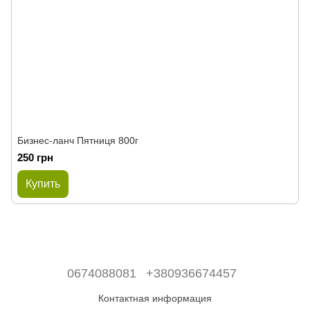
Бизнес-ланч Пятниця 800г
250 грн
Купить
0674088081
+380936674457
Контактная информация