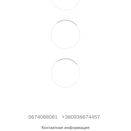
0674088081
+380936674457
Контактная информация