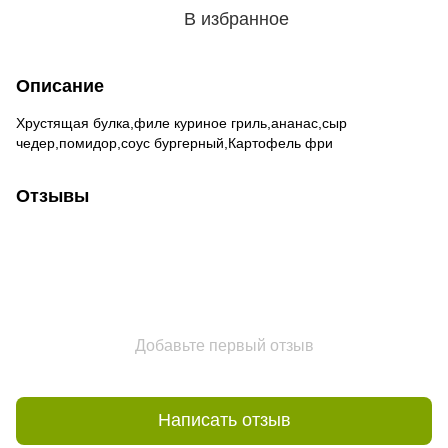
В избранное
Описание
Хрустящая булка,филе куриное гриль,ананас,сыр
чедер,помидор,соус бургерный,Картофель фри
Отзывы
Добавьте первый отзыв
Написать отзыв