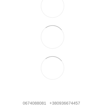
0674088081
+380936674457