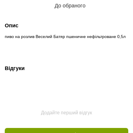
До обраного
Опис
пиво на розлив Веселий Батяр пшеничне нефільтроване 0,5л
Відгуки
Додайте перший відгук