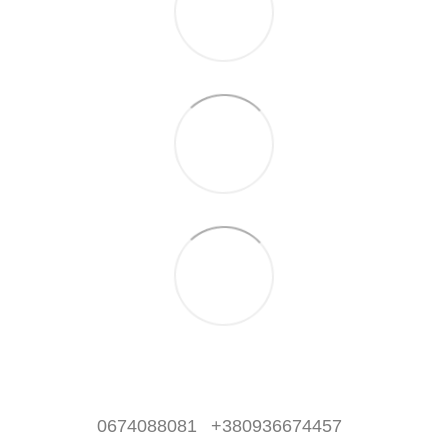
0674088081
+380936674457