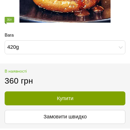
Хіт
Вага
420g
В наявності
360 грн
Купити
Замовити швидко